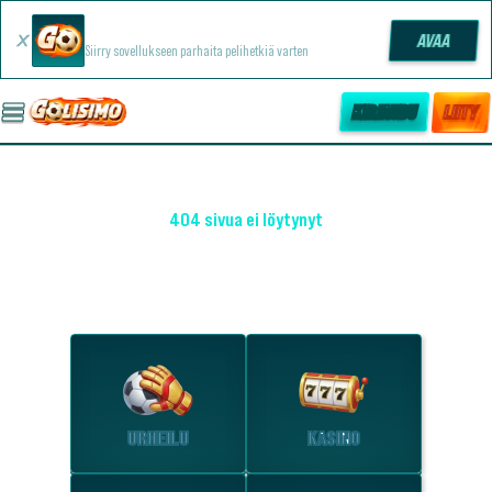
Golisimo -sovellus
AVAA
Siirry sovellukseen parhaita pelihetkiä varten
KIRJAUDU
LIITY
404 sivua ei löytynyt
OHO! EMME LÖYTÄNEET SIVUA
Tutustu suosituimpiin osioihin.
URHEILU
KASINO