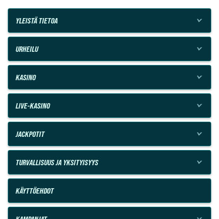
YLEISTÄ TIETOA
URHEILU
KASINO
LIVE-KASINO
JACKPOTIT
TURVALLISUUS JA YKSITYISYYS
KÄYTTÖEHDOT
KAMPANJAT