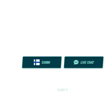
SUOMI
LIVE CHAT
Lisää
Avaa kamerasi sovelluksella, tähtää