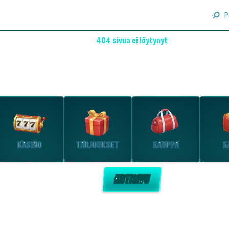
P
404 sivua ei löytynyt
OHO! EMME LÖYTÄNEET SIVUA
Tutustu suosituimpiin osioihin.
KASINO
TARJOUKSET
KAUPPA
K
KOTISIVU