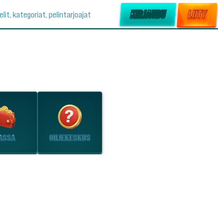
KIRJAUDU
LIITY
elit, kategoriat, pelintarjoajat
ASSA
OHJEKESKUS