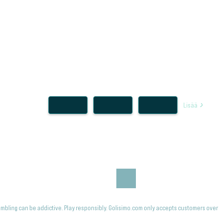
Lisää
mbling can be addictive. Play responsibly. Golisimo.com only accepts customers over 