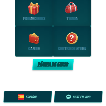
PROMOCIONES
TIENDA
CAJERO
CENTRO DE AYUDA
PÁGINA DE INICIO
ESPAÑOL
CHAT EN VIVO