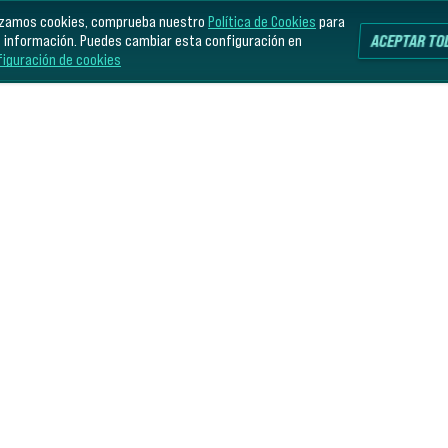
lizamos cookies, comprueba nuestro
Política de Cookies
para
ACEPTAR TO
 información. Puedes cambiar esta configuración en
figuración de cookies