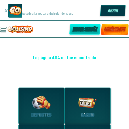
App de Golisimo
ABRIR
Accede a la app para disfrutar del juego
INICIA SESIÓN
REGÍSTRATE
La página 404 no fue encontrada
¡UY! NO ENCONTRAMOS ESA PÁGINA
Consulte las secciones más populares
DEPORTES
CASINO