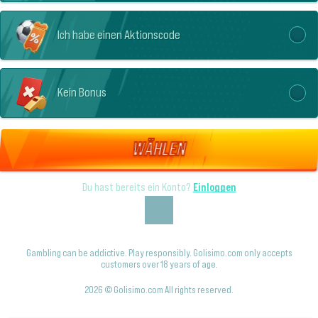
Ich habe einen Aktionscode
Kein Bonus
WÄHLEN
Du hast bereits ein Konto?
Einloggen
Gambling can be addictive. Play responsibly. Golisimo.com only accepts
customers over 18 years of age.
2026 © Golisimo.com All rights reserved.