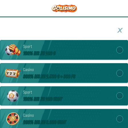
BONUS WÄHLEN
Sport
100% BIS ZU 200 €
Casino
300% BIS ZU 2.500 € + 300 FS
Sport
100% BIS ZU 200 USDT
Casino
200% BIS ZU 3.000 USDT