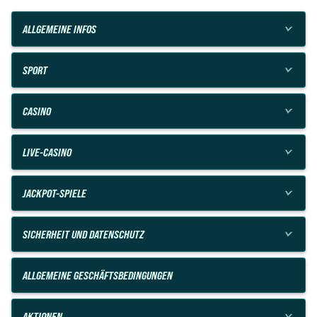
ALLGEMEINE INFOS
SPORT
CASINO
LIVE-CASINO
JACKPOT-SPIELE
SICHERHEIT UND DATENSCHUTZ
ALLGEMEINE GESCHÄFTSBEDINGUNGEN
AKTIONEN