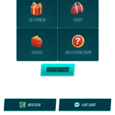
AKTIONEN
SHOP
KASSE
HILFEZENTRUM
STARTSEITE
DEUTSCH
LIVE CHAT