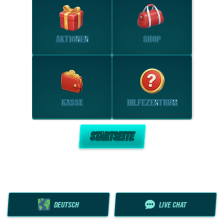
AKTIONEN
SHOP
KASSE
HILFEZENTRUM
STARTSEITE
DEUTSCH
LIVE CHAT