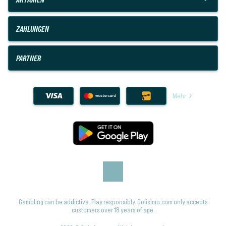
ZAHLUNGEN
PARTNER
Mehr
Gambling can be addictive. Play responsibly. Golisimo.com only accepts
customers over 18 years of age.