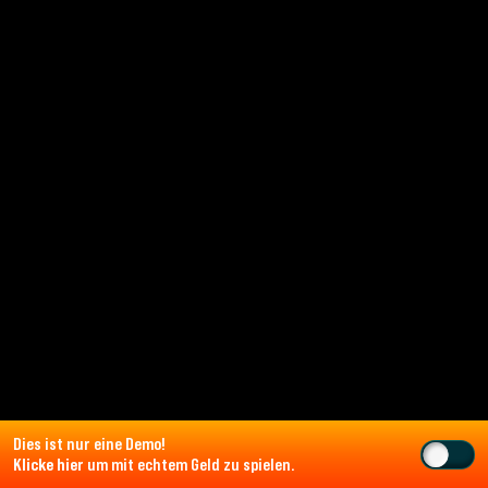
Dies ist nur eine Demo!
Klicke hier
um mit echtem Geld zu spielen.