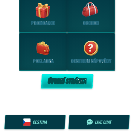
PROMOAKCE
OBCHOD
POKLADNA
CENTRUM NÁPOVĚDY
ÚVODNÍ STRÁNKA
ČEŠTINA
LIVE CHAT