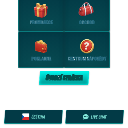
PROMOAKCE
OBCHOD
POKLADNA
CENTRUM NÁPOVĚDY
ÚVODNÍ STRÁNKA
ČEŠTINA
LIVE CHAT