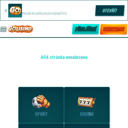
Golisimo Aplikace
OTEVŘÍT
Vstupte do aplikace pro nejlepší hru
PŘIHLÁŠENÍ
REGISTRACE
404 stránka nenalezena
OOPS! TUTO STRÁNKU NEMŮŽEME NAJÍT
Podívejte se na nejoblíbenější sekce.
SPORT
CASINO