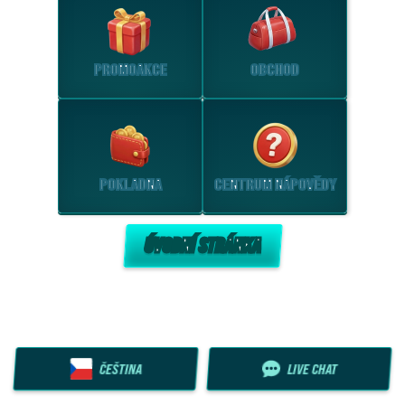
PROMOAKCE
OBCHOD
POKLADNA
CENTRUM NÁPOVĚDY
ÚVODNÍ STRÁNKA
ČEŠTINA
LIVE CHAT