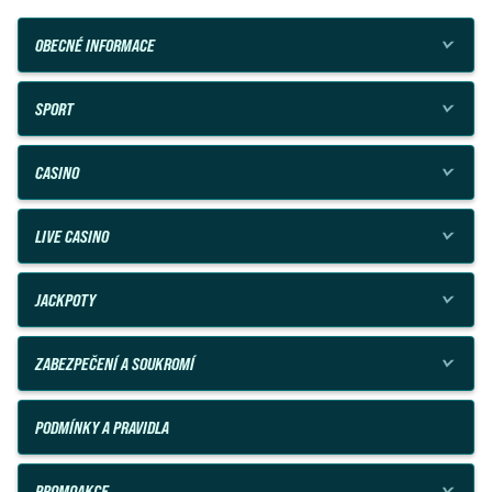
OBECNÉ INFORMACE
SPORT
CASINO
LIVE CASINO
JACKPOTY
ZABEZPEČENÍ A SOUKROMÍ
PODMÍNKY A PRAVIDLA
PROMOAKCE