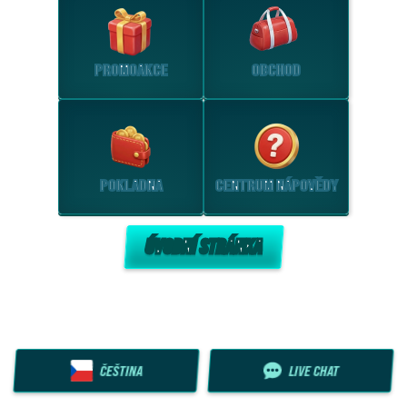
PROMOAKCE
OBCHOD
POKLADNA
CENTRUM NÁPOVĚDY
ÚVODNÍ STRÁNKA
ČEŠTINA
LIVE CHAT