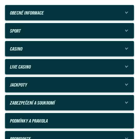
OBECNÉ INFORMACE
SPORT
CASINO
LIVE CASINO
JACKPOTY
ZABEZPEČENÍ A SOUKROMÍ
PODMÍNKY A PRAVIDLA
PROMOAKCE