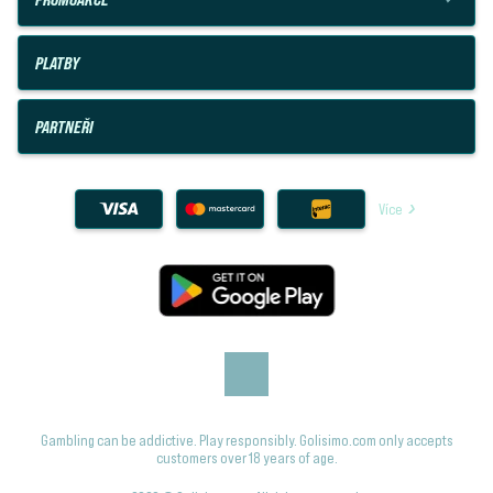
PLATBY
PARTNEŘI
Více
Gambling can be addictive. Play responsibly. Golisimo.com only accepts
customers over 18 years of age.