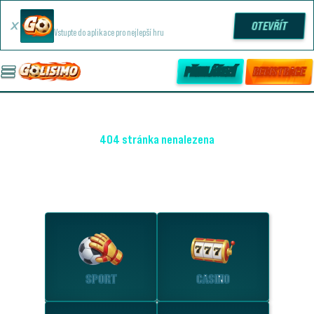
Golisimo Aplikace
OTEVŘÍT
Vstupte do aplikace pro nejlepší hru
PŘIHLÁŠENÍ
REGISTRACE
404 stránka nenalezena
OOPS! TUTO STRÁNKU NEMŮŽEME NAJÍT
Podívejte se na nejoblíbenější sekce.
SPORT
CASINO