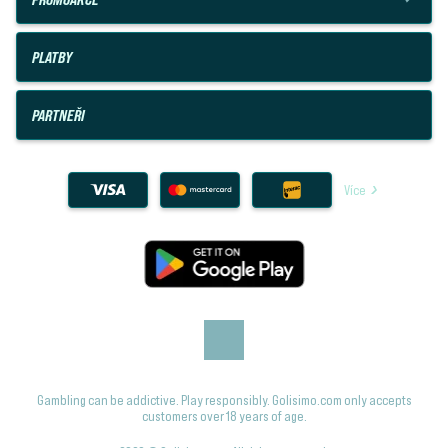
PLATBY
PARTNEŘI
Více
Gambling can be addictive. Play responsibly. Golisimo.com only accepts
customers over 18 years of age.