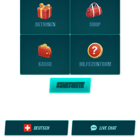
AKTIONEN
SHOP
KASSE
HILFEZENTRUM
STARTSEITE
DEUTSCH
LIVE CHAT