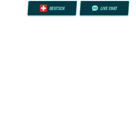
DEUTSCH
LIVE CHAT