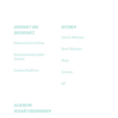
SICHERHEIT UND
AKTIONEN
DATENSCHUTZ
Casino-Aktionen
Datenschutzrichtlinie
Sport-Aktionen
Verantwortungsvolles
Spielen
Shop
Cookies Richtlinie
Turniere
VIP
ALLGEMEINE
GESCHÄFTSBEDINGUNGEN