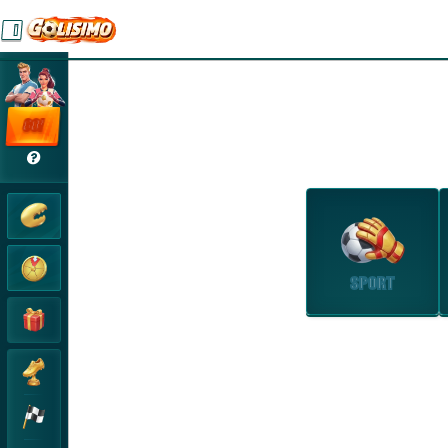
GO!
SPORT