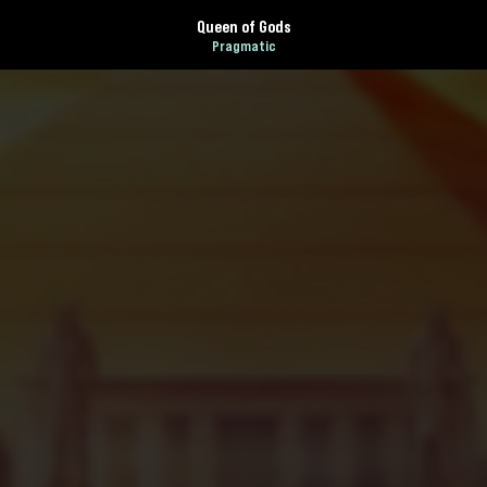
Queen of Gods
Pragmatic