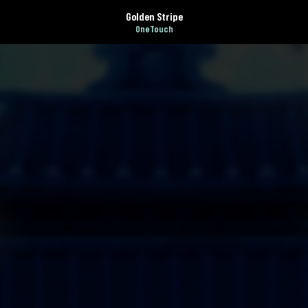
Golden Stripe
OneTouch