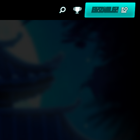
EINZAHLEN