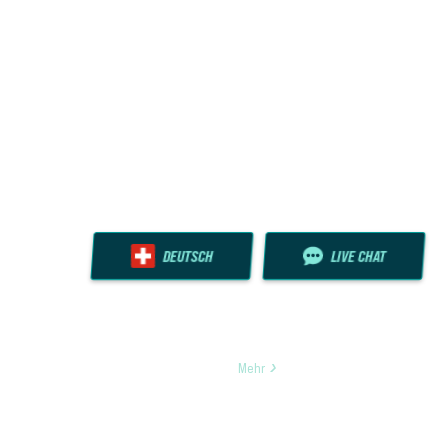
DEUTSCH
LIVE CHAT
Mehr
Öffne deine Kamera-App, ziele und