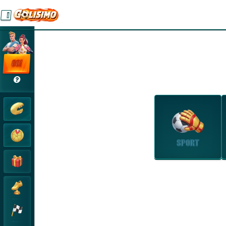
GO!
SPORT