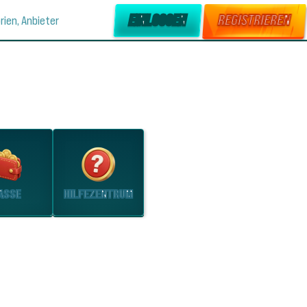
EINLOGGEN
REGISTRIEREN
rien, Anbieter
INDEN
ASSE
HILFEZENTRUM