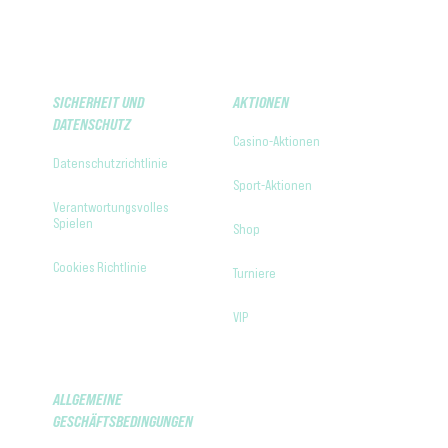
SICHERHEIT UND
AKTIONEN
DATENSCHUTZ
Casino-Aktionen
Datenschutzrichtlinie
Sport-Aktionen
Verantwortungsvolles
Spielen
Shop
Cookies Richtlinie
Turniere
VIP
ALLGEMEINE
GESCHÄFTSBEDINGUNGEN