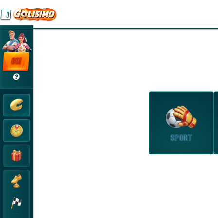
GO!
SPORT