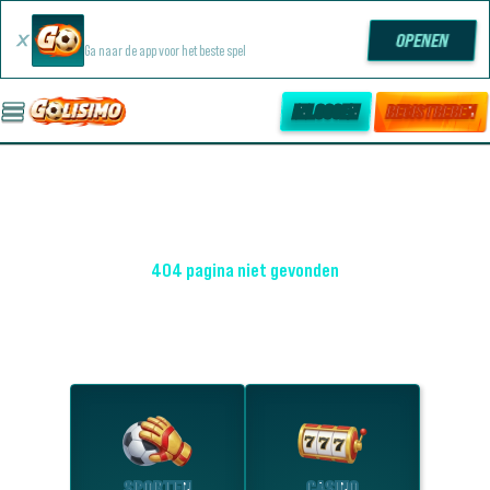
Golisimo-app
OPENEN
Ga naar de app voor het beste spel
INLOGGEN
REGISTREREN
404 pagina niet gevonden
OEPS! WE KUNNEN DIE PAGINA NIET VINDEN
Bekijk de populairste onderdelen.
SPORTEN
CASINO