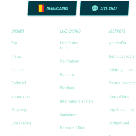
NEDERLANDS
LIVE CHAT
CASINO
LIVE CASINO
JACKPOTS
Top
Live Casino
WonderPot
topspellen
Nieuw
Trendy Jackpots
Gold Saloon
Populair
Gelukkige Jackp
Roulette
Exclusief
Nieuwe Jackpots
Blackjack
Bonus Buys
Drops & Wins
Internationale Tafels
Megaways
Dagelijkse Jackp
Spelshows
Live spellen
Jackpot spel
Baccarat & Dice