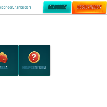
INLOGGEN
REGISTREREN
tegorieën, Aanbieders
NDEN
ASSA
HELPCENTRUM