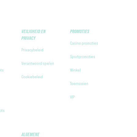
VEILIGHEID EN
PROMOTIES
PRIVACY
Casino promoties
Privacybeleid
Sportpromoties
Verantwoord spelen
ots
Winkel
Cookiebeleid
Toernooien
VIP
ots
ALGEMENE