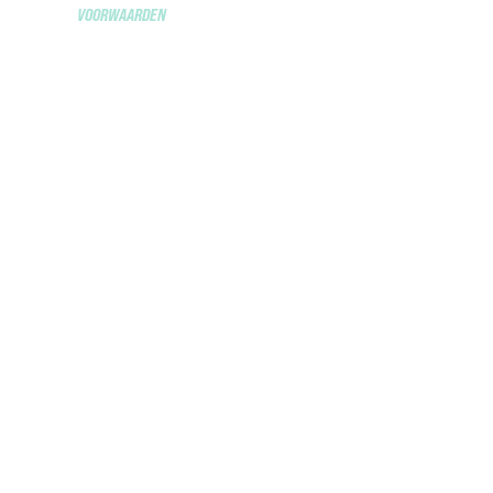
VOORWAARDEN