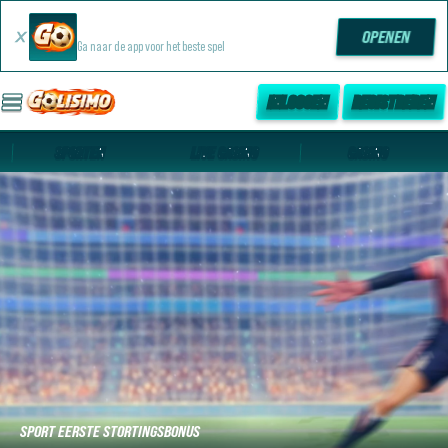
Golisimo-app
OPENEN
Ga naar de app voor het beste spel
INLOGGEN
REGISTREREN
SPORTEN
LIVE CASINO
CASINO
SPORT EERSTE STORTINGSBONUS