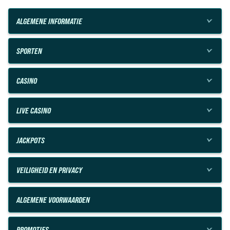
ALGEMENE INFORMATIE
SPORTEN
CASINO
LIVE CASINO
JACKPOTS
VEILIGHEID EN PRIVACY
ALGEMENE VOORWAARDEN
PROMOTIES