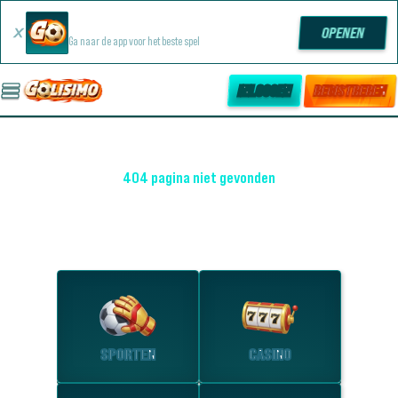
Golisimo-app
OPENEN
Ga naar de app voor het beste spel
INLOGGEN
REGISTREREN
404 pagina niet gevonden
OEPS! WE KUNNEN DIE PAGINA NIET VINDEN
Bekijk de populairste onderdelen.
SPORTEN
CASINO