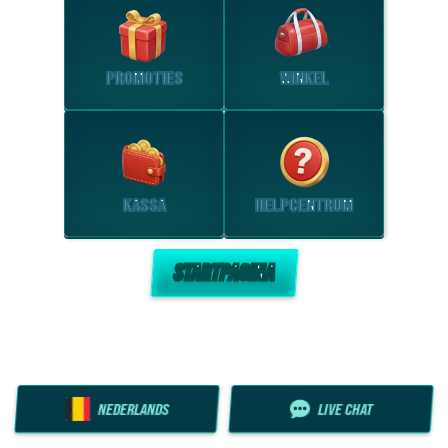
PROMOTIES
WINKEL
KASSA
HELPCENTRUM
STARTPAGINA
NEDERLANDS
LIVE CHAT