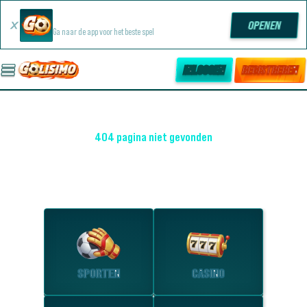
Golisimo-app
OPENEN
Ga naar de app voor het beste spel
INLOGGEN
REGISTREREN
404 pagina niet gevonden
OEPS! WE KUNNEN DIE PAGINA NIET VINDEN
Bekijk de populairste onderdelen.
SPORTEN
CASINO