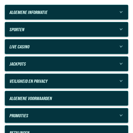
ALGEMENE INFORMATIE
SPORTEN
LIVE CASINO
JACKPOTS
VEILIGHEID EN PRIVACY
ALGEMENE VOORWAARDEN
PROMOTIES
BETALINGEN