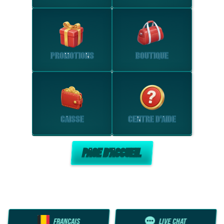
PROMOTIONS
BOUTIQUE
CAISSE
CENTRE D'AIDE
PAGE D'ACCUEIL
FRANÇAIS
LIVE CHAT