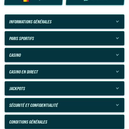
INFORMATIONS GÉNÉRALES
PARIS SPORTIFS
CASINO
CASINO EN DIRECT
JACKPOTS
SÉCURITÉ ET CONFIDENTIALITÉ
CONDITIONS GÉNÉRALES