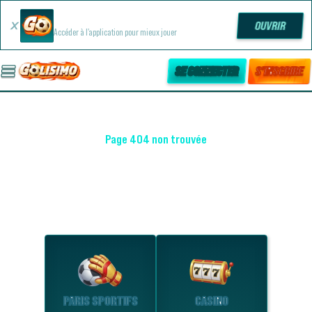
Golisimo Application
OUVRIR
Accéder à l'application pour mieux jouer
SE CONNECTER
S'INSCRIRE
Page 404 non trouvée
OUPS ! NOUS NE TROUVONS PAS CETTE
PAGE
Consultez les sections les plus populaires.
PARIS SPORTIFS
CASINO