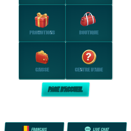
PROMOTIONS
BOUTIQUE
CAISSE
CENTRE D'AIDE
PAGE D'ACCUEIL
FRANÇAIS
LIVE CHAT