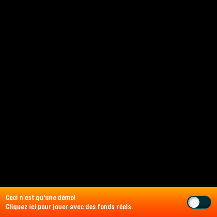
Ceci n'est qu'une démo!
Cliquez ici
pour jouer avec des fonds réels.