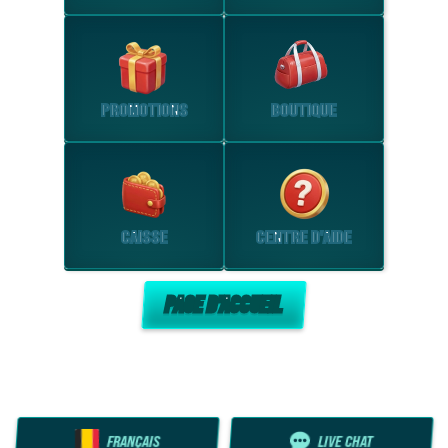
PROMOTIONS
BOUTIQUE
CAISSE
CENTRE D'AIDE
PAGE D'ACCUEIL
FRANÇAIS
LIVE CHAT