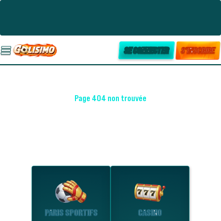
SE CONNECTER
S'INSCRIRE
Page 404 non trouvée
OUPS ! NOUS NE TROUVONS PAS CETTE
PAGE
Consultez les sections les plus populaires.
PARIS SPORTIFS
CASINO