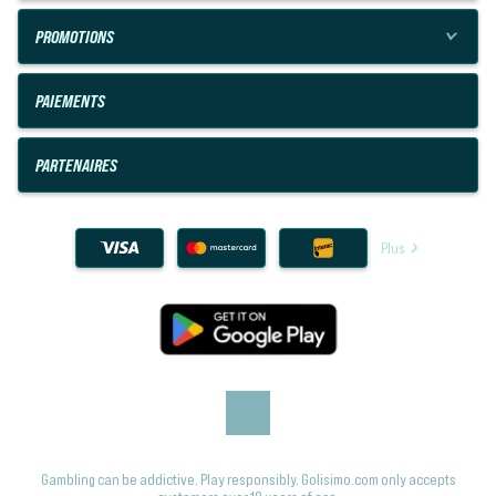
PROMOTIONS
PAIEMENTS
PARTENAIRES
Plus
Gambling can be addictive. Play responsibly. Golisimo.com only accepts