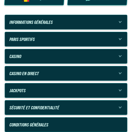
INFORMATIONS GÉNÉRALES
PARIS SPORTIFS
CASINO
CASINO EN DIRECT
JACKPOTS
SÉCURITÉ ET CONFIDENTIALITÉ
CONDITIONS GÉNÉRALES