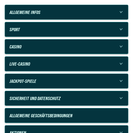
ALLGEMEINE INFOS
SPORT
CASINO
LIVE-CASINO
JACKPOT-SPIELE
SICHERHEIT UND DATENSCHUTZ
ALLGEMEINE GESCHÄFTSBEDINGUNGEN
AKTIONEN