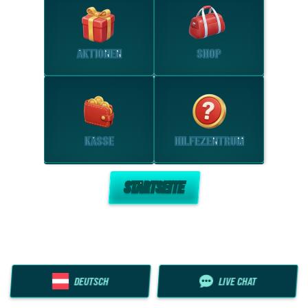
AKTIONEN
SHOP
KASSE
HILFEZENTRUM
STARTSEITE
DEUTSCH
LIVE CHAT