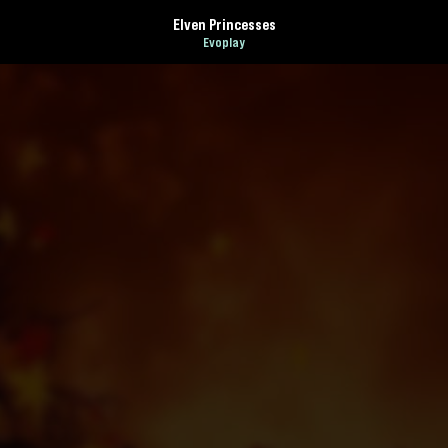
Elven Princesses
Evoplay