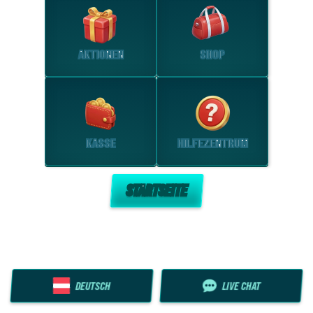
AKTIONEN
SHOP
KASSE
HILFEZENTRUM
STARTSEITE
DEUTSCH
LIVE CHAT