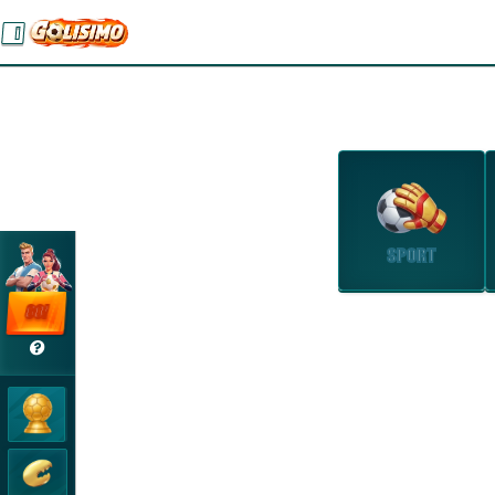
SPORT
GO!