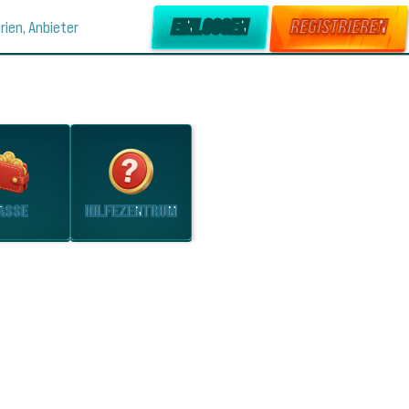
EINLOGGEN
REGISTRIEREN
rien, Anbieter
INDEN
ASSE
HILFEZENTRUM