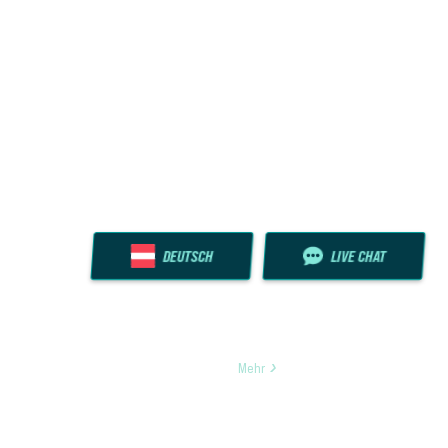
DEUTSCH
LIVE CHAT
Mehr
Öffne deine Kamera-App, ziele und