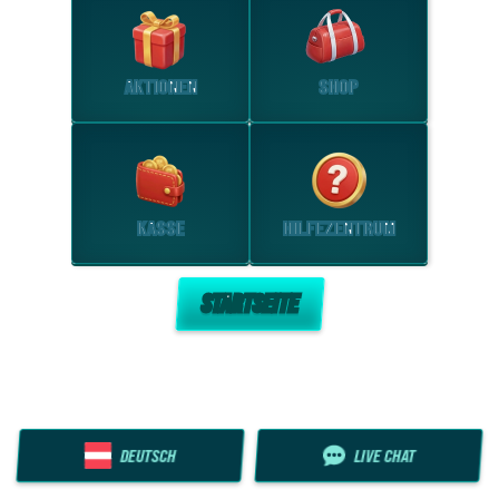
AKTIONEN
SHOP
KASSE
HILFEZENTRUM
STARTSEITE
DEUTSCH
LIVE CHAT